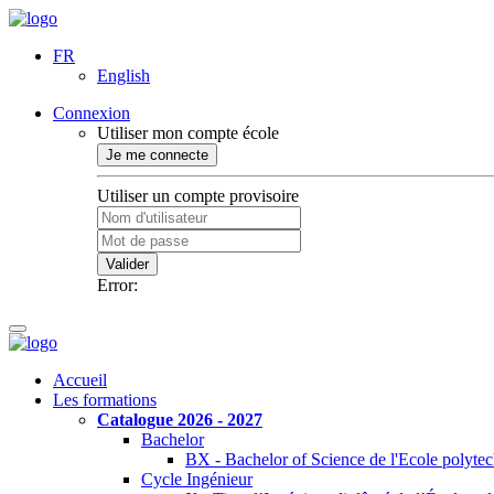
FR
English
Connexion
Utiliser mon compte école
Je me connecte
Utiliser un compte provisoire
Valider
Error:
Accueil
Les formations
Catalogue 2026 - 2027
Bachelor
BX - Bachelor of Science de l'Ecole polyte
Cycle Ingénieur