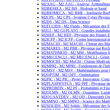
M2AAG - M2 AAG - Analyse, Arithmétique
M2BIOHEA - M2 BH - Biologie et Santé
M2BIOMECA - M2 BME - Ingénierie BioM
M2CPS - M2 CPS - Système Cyber Physiq
M2DS - M2 DS - Data Science
M2FLUIDS - M2 Fluids - Mécanique des Fl
M2GI - M2 GI-PLATO - Grandes installation
M2HEP - M2 HEP - Physique des Hautes E
M2ICFP - M2 ICFP - Centre International 
M2MACHI - M2 MACHI - Chimie des Matéri
M2MARES - M2 PBR - Physique par Rech
M2MATHMOD - M2 MM - Modélisation M
M2MECENCLI - M2 MECENCLI - Génie Méc
M2MOCHI - M2 MoChI - Chimie Moléculaire
M2MPRI - M2 MPRI - Fondements de l'Inf
M2MSV - M2 MSV - Mathématiques pour le
M2OPTIM - M2 OPT - Optimisation
M2PIC - M2 PIC - Projet, Innovation, Conc
M2PLASPHYFUS - M2 PPF - Physique des P
M2PROBFIN - M2 PF - Probabilités et Fin
M2QLMN - M2 QLMN - Quantique, Lumière
M2QUANTDEV - M2 QD - Dispositifs Qua
M2SMNO - M2 SMNO - Science des Matéri
M2SOLIDS - M2 Solids - Mécanique des So