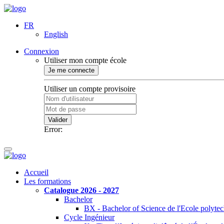
FR
English
Connexion
Utiliser mon compte école
Je me connecte
Utiliser un compte provisoire
Valider
Error:
Accueil
Les formations
Catalogue 2026 - 2027
Bachelor
BX - Bachelor of Science de l'Ecole polyte
Cycle Ingénieur