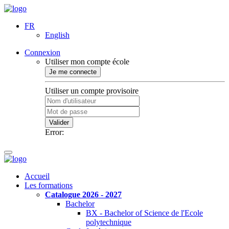
FR
English
Connexion
Utiliser mon compte école
Je me connecte
Utiliser un compte provisoire
Valider
Error:
Accueil
Les formations
Catalogue 2026 - 2027
Bachelor
BX - Bachelor of Science de l'Ecole
polytechnique