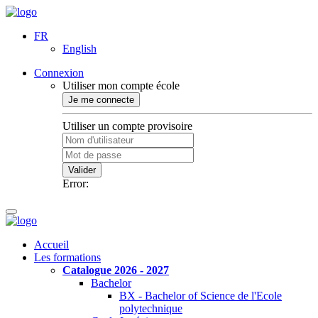
FR
English
Connexion
Utiliser mon compte école
Je me connecte
Utiliser un compte provisoire
Valider
Error:
Accueil
Les formations
Catalogue 2026 - 2027
Bachelor
BX - Bachelor of Science de l'Ecole
polytechnique