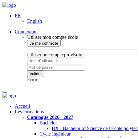
FR
English
Connexion
Utiliser mon compte école
Je me connecte
Utiliser un compte provisoire
Valider
Error:
Accueil
Les formations
Catalogue 2026 - 2027
Bachelor
BX - Bachelor of Science de l'Ecole polyte
Cycle Ingénieur