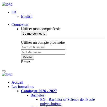
FR
English
Connexion
Utiliser mon compte école
Je me connecte
Utiliser un compte provisoire
Valider
Error:
Accueil
Les formations
Catalogue 2026 - 2027
Bachelor
BX - Bachelor of Science de l'Ecole
polytechnique