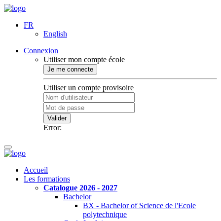
FR
English
Connexion
Utiliser mon compte école
Je me connecte
Utiliser un compte provisoire
Valider
Error:
Accueil
Les formations
Catalogue 2026 - 2027
Bachelor
BX - Bachelor of Science de l'Ecole
polytechnique