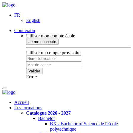
FR
English
Connexion
Utiliser mon compte école
Je me connecte
Utiliser un compte provisoire
Valider
Error:
Accueil
Les formations
Catalogue 2026 - 2027
Bachelor
BX - Bachelor of Science de l'Ecole
polytechnique