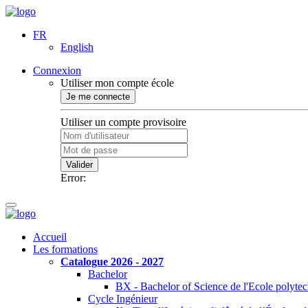
FR
English
Connexion
Utiliser mon compte école
Je me connecte
Utiliser un compte provisoire
Valider
Error:
Accueil
Les formations
Catalogue 2026 - 2027
Bachelor
BX - Bachelor of Science de l'Ecole polyte
Cycle Ingénieur