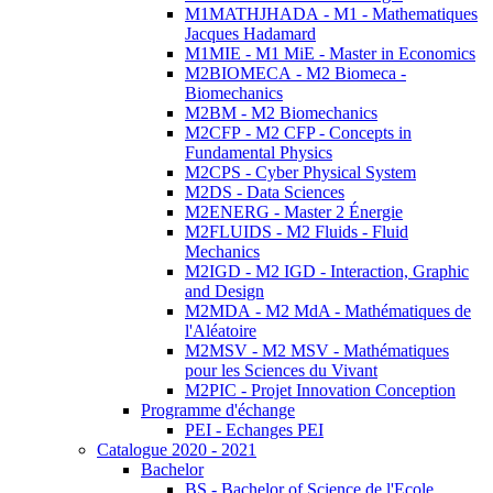
M1MATHJHADA - M1 - Mathematiques
Jacques Hadamard
M1MIE - M1 MiE - Master in Economics
M2BIOMECA - M2 Biomeca -
Biomechanics
M2BM - M2 Biomechanics
M2CFP - M2 CFP - Concepts in
Fundamental Physics
M2CPS - Cyber Physical System
M2DS - Data Sciences
M2ENERG - Master 2 Énergie
M2FLUIDS - M2 Fluids - Fluid
Mechanics
M2IGD - M2 IGD - Interaction, Graphic
and Design
M2MDA - M2 MdA - Mathématiques de
l'Aléatoire
M2MSV - M2 MSV - Mathématiques
pour les Sciences du Vivant
M2PIC - Projet Innovation Conception
Programme d'échange
PEI - Echanges PEI
Catalogue 2020 - 2021
Bachelor
BS - Bachelor of Science de l'Ecole