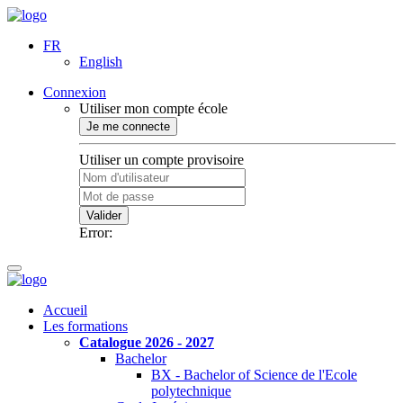
FR
English
Connexion
Utiliser mon compte école
Je me connecte
Utiliser un compte provisoire
Valider
Error:
Accueil
Les formations
Catalogue 2026 - 2027
Bachelor
BX - Bachelor of Science de l'Ecole
polytechnique