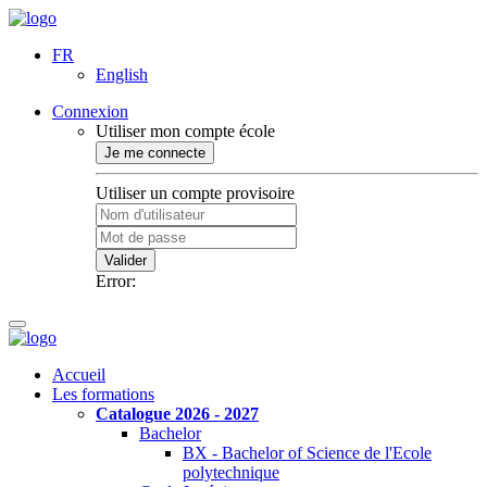
FR
English
Connexion
Utiliser mon compte école
Je me connecte
Utiliser un compte provisoire
Valider
Error:
Accueil
Les formations
Catalogue 2026 - 2027
Bachelor
BX - Bachelor of Science de l'Ecole
polytechnique