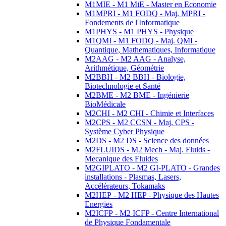
M1MIE - M1 MiE - Master en Economie
M1MPRI - M1 FODQ - Maj. MPRI -
Fondements de l'Informatique
M1PHYS - M1 PHYS - Physique
M1QMI - M1 FODQ - Maj. QMI -
Quantique, Mathematiques, Informatique
M2AAG - M2 AAG - Analyse,
Arithmétique, Géométrie
M2BBH - M2 BBH - Biologie,
Biotechnologie et Santé
M2BME - M2 BME - Ingénierie
BioMédicale
M2CHI - M2 CHI - Chimie et Interfaces
M2CPS - M2 CCSN - Maj. CPS -
Système Cyber Physique
M2DS - M2 DS - Science des données
M2FLUIDS - M2 Mech - Maj. Fluids -
Mecanique des Fluides
M2GIPLATO - M2 GI-PLATO - Grandes
installations - Plasmas, Lasers,
Accélérateurs, Tokamaks
M2HEP - M2 HEP - Physique des Hautes
Energies
M2ICFP - M2 ICFP - Centre International
de Physique Fondamentale