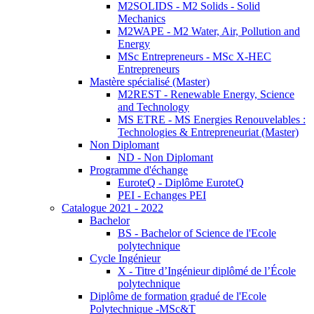
M2SOLIDS - M2 Solids - Solid
Mechanics
M2WAPE - M2 Water, Air, Pollution and
Energy
MSc Entrepreneurs - MSc X-HEC
Entrepreneurs
Mastère spécialisé (Master)
M2REST - Renewable Energy, Science
and Technology
MS ETRE - MS Energies Renouvelables :
Technologies & Entrepreneuriat (Master)
Non Diplomant
ND - Non Diplomant
Programme d'échange
EuroteQ - Diplôme EuroteQ
PEI - Echanges PEI
Catalogue 2021 - 2022
Bachelor
BS - Bachelor of Science de l'Ecole
polytechnique
Cycle Ingénieur
X - Titre d’Ingénieur diplômé de l’École
polytechnique
Diplôme de formation gradué de l'Ecole
Polytechnique -MSc&T