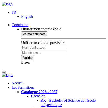
FR
English
Connexion
Utiliser mon compte école
Je me connecte
Utiliser un compte provisoire
Valider
Error:
Accueil
Les formations
Catalogue 2026 - 2027
Bachelor
BX - Bachelor of Science de l'Ecole
polytechnique