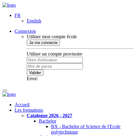
FR
English
Connexion
Utiliser mon compte école
Je me connecte
Utiliser un compte provisoire
Valider
Error:
Accueil
Les formations
Catalogue 2026 - 2027
Bachelor
BX - Bachelor of Science de l'Ecole
polytechnique