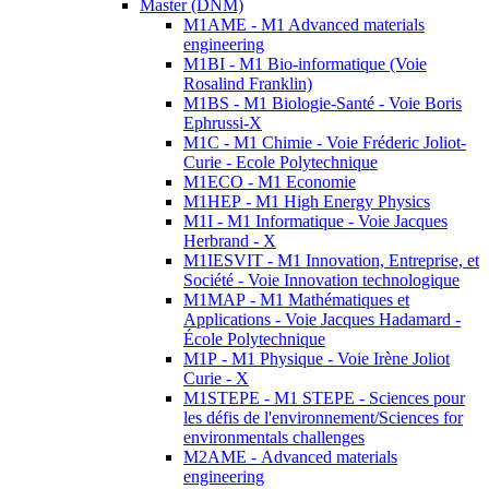
Master (DNM)
M1AME - M1 Advanced materials
engineering
M1BI - M1 Bio-informatique (Voie
Rosalind Franklin)
M1BS - M1 Biologie-Santé - Voie Boris
Ephrussi-X
M1C - M1 Chimie - Voie Fréderic Joliot-
Curie - Ecole Polytechnique
M1ECO - M1 Economie
M1HEP - M1 High Energy Physics
M1I - M1 Informatique - Voie Jacques
Herbrand - X
M1IESVIT - M1 Innovation, Entreprise, et
Société - Voie Innovation technologique
M1MAP - M1 Mathématiques et
Applications - Voie Jacques Hadamard -
École Polytechnique
M1P - M1 Physique - Voie Irène Joliot
Curie - X
M1STEPE - M1 STEPE - Sciences pour
les défis de l'environnement/Sciences for
environmentals challenges
M2AME - Advanced materials
engineering