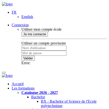
FR
English
Connexion
Utiliser mon compte école
Je me connecte
Utiliser un compte provisoire
Valider
Error:
Accueil
Les formations
Catalogue 2026 - 2027
Bachelor
BX - Bachelor of Science de l'Ecole
polytechnique