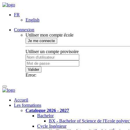
FR
English
Connexion
Utiliser mon compte école
Je me connecte
Utiliser un compte provisoire
Valider
Error:
Accueil
Les formations
Catalogue 2026 - 2027
Bachelor
BX - Bachelor of Science de l'Ecole polyte
Cycle Ingénieur