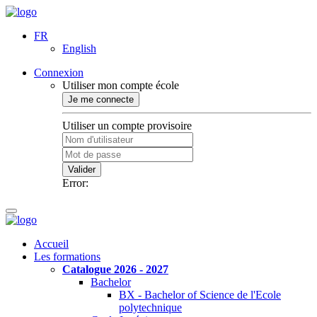
FR
English
Connexion
Utiliser mon compte école
Je me connecte
Utiliser un compte provisoire
Valider
Error:
Accueil
Les formations
Catalogue 2026 - 2027
Bachelor
BX - Bachelor of Science de l'Ecole
polytechnique