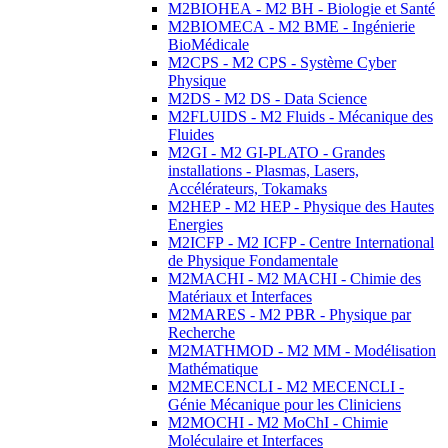
M2BIOHEA - M2 BH - Biologie et Santé
M2BIOMECA - M2 BME - Ingénierie
BioMédicale
M2CPS - M2 CPS - Système Cyber
Physique
M2DS - M2 DS - Data Science
M2FLUIDS - M2 Fluids - Mécanique des
Fluides
M2GI - M2 GI-PLATO - Grandes
installations - Plasmas, Lasers,
Accélérateurs, Tokamaks
M2HEP - M2 HEP - Physique des Hautes
Energies
M2ICFP - M2 ICFP - Centre International
de Physique Fondamentale
M2MACHI - M2 MACHI - Chimie des
Matériaux et Interfaces
M2MARES - M2 PBR - Physique par
Recherche
M2MATHMOD - M2 MM - Modélisation
Mathématique
M2MECENCLI - M2 MECENCLI -
Génie Mécanique pour les Cliniciens
M2MOCHI - M2 MoChI - Chimie
Moléculaire et Interfaces