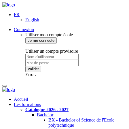
FR
English
Connexion
Utiliser mon compte école
Je me connecte
Utiliser un compte provisoire
Valider
Error:
Accueil
Les formations
Catalogue 2026 - 2027
Bachelor
BX - Bachelor of Science de l'Ecole
polytechnique