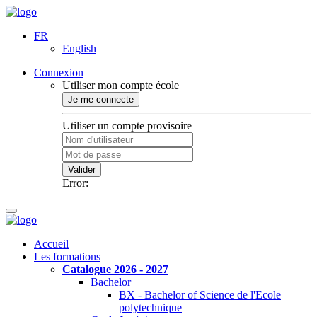
FR
English
Connexion
Utiliser mon compte école
Je me connecte
Utiliser un compte provisoire
Valider
Error:
Accueil
Les formations
Catalogue 2026 - 2027
Bachelor
BX - Bachelor of Science de l'Ecole
polytechnique