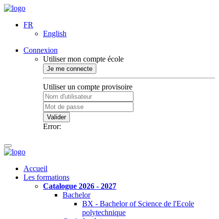
FR
English
Connexion
Utiliser mon compte école
Je me connecte
Utiliser un compte provisoire
Valider
Error:
Accueil
Les formations
Catalogue 2026 - 2027
Bachelor
BX - Bachelor of Science de l'Ecole
polytechnique