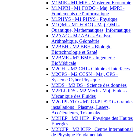
M1MIE - M1 MiE - Master en Economie
M1MPRI - M1 FODQ - Maj. MPRI -
Fondements de l'Informatique
M1PHYS - M1 PHYS - Physique
M1QMI - M1 FODQ - Maj. QMI -
Quantique, Mathematiques, Informatique
M2AAG - M2 AAG - Analyse,
Arithmétique, Géométrie
M2BBH - M2 BBH - Biologie,
Biotechnologie et Santé
M2BME - M2 BME - Ingénierie
BioMédicale
M2CHI - M2 CHI - Chimie et Interfaces
M2CPS - M2 CCSN - Maj. CPS -
Système Cyber Physique
M2DS - M2 DS - Science des données
M2FLUIDS - M2 Mech - Maj. Fluids -
Mecanique des Fluides
M2GIPLATO - M2 GI-PLATO - Grandes
installations - Plasmas, Lasers,
Accélérateurs, Tokamaks
M2HEP - M2 HEP - Physique des Hautes
Energies
M2ICFP - M2 ICFP - Centre International
de Physique Fondamentale