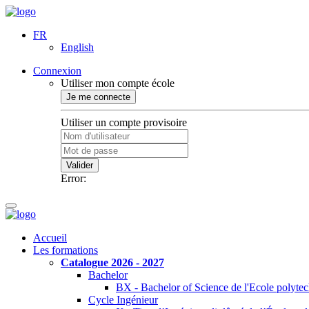
FR
English
Connexion
Utiliser mon compte école
Je me connecte
Utiliser un compte provisoire
Valider
Error:
Accueil
Les formations
Catalogue 2026 - 2027
Bachelor
BX - Bachelor of Science de l'Ecole polyte
Cycle Ingénieur