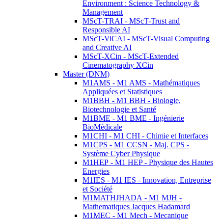
Environment : Science Technology &
Management
MScT-TRAI - MScT-Trust and
Responsible AI
MScT-ViCAI - MScT-Visual Computing
and Creative AI
MScT-XCin - MScT-Extended
Cinematography XCin
Master (DNM)
M1AMS - M1 AMS - Mathématiques
Appliquées et Statistiques
M1BBH - M1 BBH - Biologie,
Biotechnologie et Santé
M1BME - M1 BME - Ingénierie
BioMédicale
M1CHI - M1 CHI - Chimie et Interfaces
M1CPS - M1 CCSN - Maj. CPS -
Système Cyber Physique
M1HEP - M1 HEP - Physique des Hautes
Energies
M1IES - M1 IES - Innovation, Entreprise
et Société
M1MATHJHADA - M1 MJH -
Mathematiques Jacques Hadamard
M1MEC - M1 Mech - Mecanique