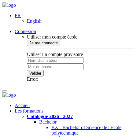
FR
English
Connexion
Utiliser mon compte école
Je me connecte
Utiliser un compte provisoire
Valider
Error:
Accueil
Les formations
Catalogue 2026 - 2027
Bachelor
BX - Bachelor of Science de l'Ecole
polytechnique