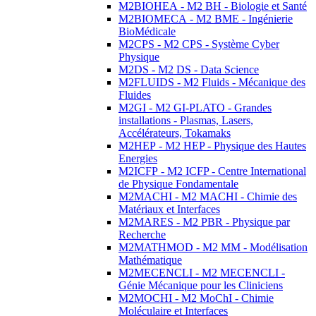
M2BIOHEA - M2 BH - Biologie et Santé
M2BIOMECA - M2 BME - Ingénierie
BioMédicale
M2CPS - M2 CPS - Système Cyber
Physique
M2DS - M2 DS - Data Science
M2FLUIDS - M2 Fluids - Mécanique des
Fluides
M2GI - M2 GI-PLATO - Grandes
installations - Plasmas, Lasers,
Accélérateurs, Tokamaks
M2HEP - M2 HEP - Physique des Hautes
Energies
M2ICFP - M2 ICFP - Centre International
de Physique Fondamentale
M2MACHI - M2 MACHI - Chimie des
Matériaux et Interfaces
M2MARES - M2 PBR - Physique par
Recherche
M2MATHMOD - M2 MM - Modélisation
Mathématique
M2MECENCLI - M2 MECENCLI -
Génie Mécanique pour les Cliniciens
M2MOCHI - M2 MoChI - Chimie
Moléculaire et Interfaces