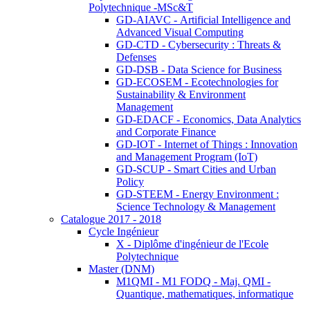
Polytechnique -MSc&T
GD-AIAVC - Artificial Intelligence and
Advanced Visual Computing
GD-CTD - Cybersecurity : Threats &
Defenses
GD-DSB - Data Science for Business
GD-ECOSEM - Ecotechnologies for
Sustainability & Environment
Management
GD-EDACF - Economics, Data Analytics
and Corporate Finance
GD-IOT - Internet of Things : Innovation
and Management Program (IoT)
GD-SCUP - Smart Cities and Urban
Policy
GD-STEEM - Energy Environment :
Science Technology & Management
Catalogue 2017 - 2018
Cycle Ingénieur
X - Diplôme d'ingénieur de l'Ecole
Polytechnique
Master (DNM)
M1QMI - M1 FODQ - Maj. QMI -
Quantique, mathematiques, informatique