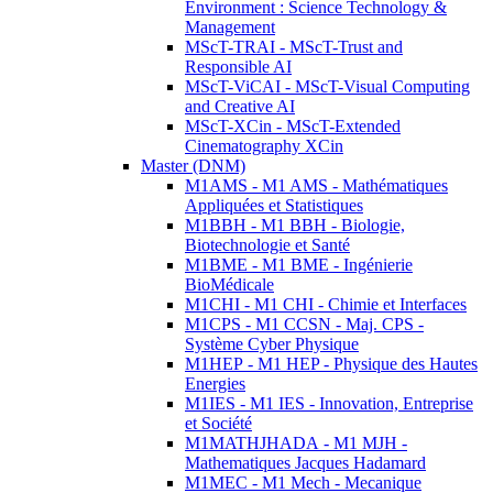
Environment : Science Technology &
Management
MScT-TRAI - MScT-Trust and
Responsible AI
MScT-ViCAI - MScT-Visual Computing
and Creative AI
MScT-XCin - MScT-Extended
Cinematography XCin
Master (DNM)
M1AMS - M1 AMS - Mathématiques
Appliquées et Statistiques
M1BBH - M1 BBH - Biologie,
Biotechnologie et Santé
M1BME - M1 BME - Ingénierie
BioMédicale
M1CHI - M1 CHI - Chimie et Interfaces
M1CPS - M1 CCSN - Maj. CPS -
Système Cyber Physique
M1HEP - M1 HEP - Physique des Hautes
Energies
M1IES - M1 IES - Innovation, Entreprise
et Société
M1MATHJHADA - M1 MJH -
Mathematiques Jacques Hadamard
M1MEC - M1 Mech - Mecanique