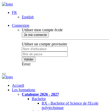
FR
English
Connexion
Utiliser mon compte école
Je me connecte
Utiliser un compte provisoire
Valider
Error:
Accueil
Les formations
Catalogue 2026 - 2027
Bachelor
BX - Bachelor of Science de l'Ecole
polytechnique