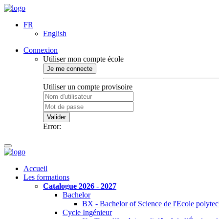
FR
English
Connexion
Utiliser mon compte école
Je me connecte
Utiliser un compte provisoire
Valider
Error:
Accueil
Les formations
Catalogue 2026 - 2027
Bachelor
BX - Bachelor of Science de l'Ecole polyte
Cycle Ingénieur