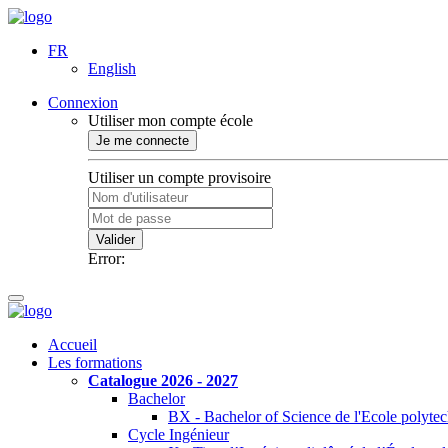
FR
English
Connexion
Utiliser mon compte école
Je me connecte
Utiliser un compte provisoire
Valider
Error:
Accueil
Les formations
Catalogue 2026 - 2027
Bachelor
BX - Bachelor of Science de l'Ecole polyte
Cycle Ingénieur