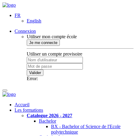
FR
English
Connexion
Utiliser mon compte école
Je me connecte
Utiliser un compte provisoire
Valider
Error:
Accueil
Les formations
Catalogue 2026 - 2027
Bachelor
BX - Bachelor of Science de l'Ecole
polytechnique