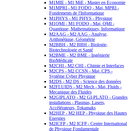
M1MIE - M1 MiE - Master en Economie
M1MPRI - M1 FODQ - Maj. MPRI -
Fondements de l'Informatique
M1PHYS - M1 PHYS - Physique
M1QMI - M1 FODQ - Maj. QMI -
Quantique, Mathematiques, Informatique
M2AAG - M2 AAG - Analyse,
Arithmétique, Géométrie
M2BBH - M2 BBH - Biologie,
Biotechnologie et Santé
M2BME - M2 BME - Ingénierie
BioMédicale
M2CHI - M2 CHI - Chimie et Interfaces
M2CPS - M2 CCSN - Maj. CPS -
Système Cyber Physique
M2DS - M2 DS - Science des données
M2FLUIDS - M2 Mech - Maj. Fluids -
Mecanique des Fluides
M2GIPLATO - M2 GI-PLATO - Grandes
installations - Plasmas, Lasers,
Accélérateurs, Tokamaks
M2HEP - M2 HEP - Physique des Hautes
Energies
M2ICFP - M2 ICFP - Centre International
de Physique Fondamentale