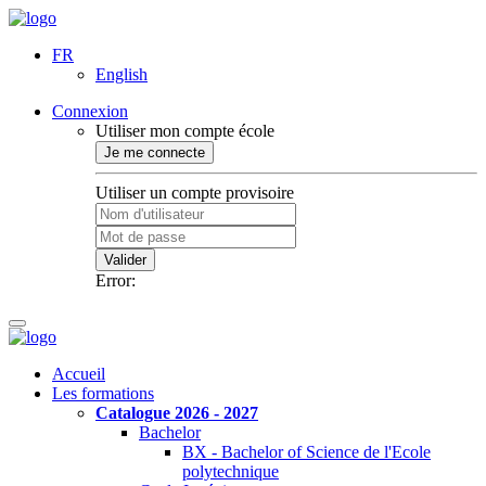
FR
English
Connexion
Utiliser mon compte école
Je me connecte
Utiliser un compte provisoire
Valider
Error:
Accueil
Les formations
Catalogue 2026 - 2027
Bachelor
BX - Bachelor of Science de l'Ecole
polytechnique