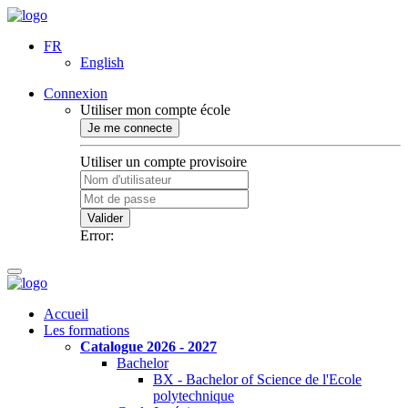
FR
English
Connexion
Utiliser mon compte école
Je me connecte
Utiliser un compte provisoire
Valider
Error:
Accueil
Les formations
Catalogue 2026 - 2027
Bachelor
BX - Bachelor of Science de l'Ecole
polytechnique