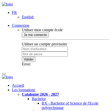
FR
English
Connexion
Utiliser mon compte école
Je me connecte
Utiliser un compte provisoire
Valider
Error:
Accueil
Les formations
Catalogue 2026 - 2027
Bachelor
BX - Bachelor of Science de l'Ecole
polytechnique