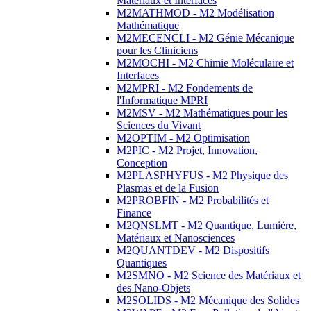
Matériaux et Interfaces
M2MATHMOD - M2 Modélisation
Mathématique
M2MECENCLI - M2 Génie Mécanique
pour les Cliniciens
M2MOCHI - M2 Chimie Moléculaire et
Interfaces
M2MPRI - M2 Fondements de
l'Informatique MPRI
M2MSV - M2 Mathématiques pour les
Sciences du Vivant
M2OPTIM - M2 Optimisation
M2PIC - M2 Projet, Innovation,
Conception
M2PLASPHYFUS - M2 Physique des
Plasmas et de la Fusion
M2PROBFIN - M2 Probabilités et
Finance
M2QNSLMT - M2 Quantique, Lumière,
Matériaux et Nanosciences
M2QUANTDEV - M2 Dispositifs
Quantiques
M2SMNO - M2 Science des Matériaux et
des Nano-Objets
M2SOLIDS - M2 Mécanique des Solides