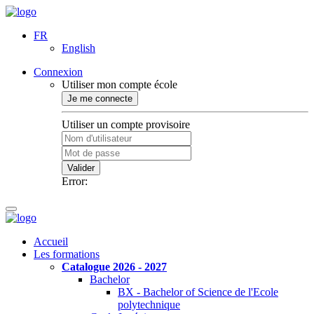
FR
English
Connexion
Utiliser mon compte école
Je me connecte
Utiliser un compte provisoire
Valider
Error:
Accueil
Les formations
Catalogue 2026 - 2027
Bachelor
BX - Bachelor of Science de l'Ecole
polytechnique