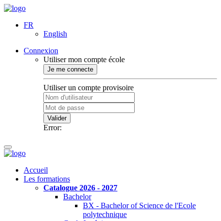
FR
English
Connexion
Utiliser mon compte école
Je me connecte
Utiliser un compte provisoire
Valider
Error:
Accueil
Les formations
Catalogue 2026 - 2027
Bachelor
BX - Bachelor of Science de l'Ecole
polytechnique