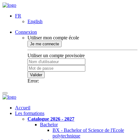
FR
English
Connexion
Utiliser mon compte école
Je me connecte
Utiliser un compte provisoire
Valider
Error:
Accueil
Les formations
Catalogue 2026 - 2027
Bachelor
BX - Bachelor of Science de l'Ecole
polytechnique