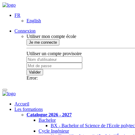
FR
English
Connexion
Utiliser mon compte école
Je me connecte
Utiliser un compte provisoire
Valider
Error:
Accueil
Les formations
Catalogue 2026 - 2027
Bachelor
BX - Bachelor of Science de l'Ecole polyte
Cycle Ingénieur