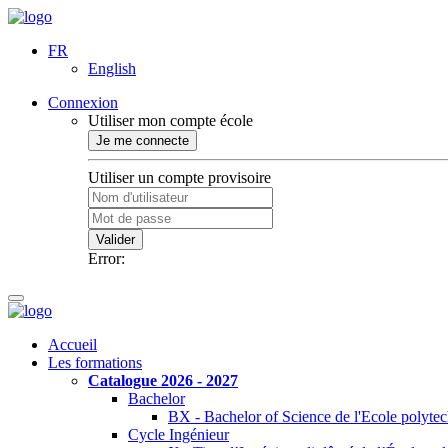
FR
English
Connexion
Utiliser mon compte école
Je me connecte
Utiliser un compte provisoire
Valider
Error:
Accueil
Les formations
Catalogue 2026 - 2027
Bachelor
BX - Bachelor of Science de l'Ecole polyte
Cycle Ingénieur