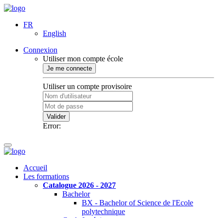
FR
English
Connexion
Utiliser mon compte école
Je me connecte
Utiliser un compte provisoire
Valider
Error:
Accueil
Les formations
Catalogue 2026 - 2027
Bachelor
BX - Bachelor of Science de l'Ecole
polytechnique