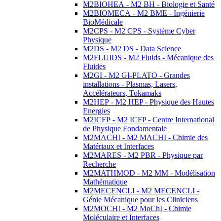
M2BIOHEA - M2 BH - Biologie et Santé
M2BIOMECA - M2 BME - Ingénierie
BioMédicale
M2CPS - M2 CPS - Système Cyber
Physique
M2DS - M2 DS - Data Science
M2FLUIDS - M2 Fluids - Mécanique des
Fluides
M2GI - M2 GI-PLATO - Grandes
installations - Plasmas, Lasers,
Accélérateurs, Tokamaks
M2HEP - M2 HEP - Physique des Hautes
Energies
M2ICFP - M2 ICFP - Centre International
de Physique Fondamentale
M2MACHI - M2 MACHI - Chimie des
Matériaux et Interfaces
M2MARES - M2 PBR - Physique par
Recherche
M2MATHMOD - M2 MM - Modélisation
Mathématique
M2MECENCLI - M2 MECENCLI -
Génie Mécanique pour les Cliniciens
M2MOCHI - M2 MoChI - Chimie
Moléculaire et Interfaces