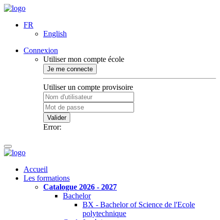
FR
English
Connexion
Utiliser mon compte école
Je me connecte
Utiliser un compte provisoire
Valider
Error:
Accueil
Les formations
Catalogue 2026 - 2027
Bachelor
BX - Bachelor of Science de l'Ecole
polytechnique