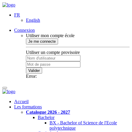
FR
English
Connexion
Utiliser mon compte école
Je me connecte
Utiliser un compte provisoire
Valider
Error:
Accueil
Les formations
Catalogue 2026 - 2027
Bachelor
BX - Bachelor of Science de l'Ecole
polytechnique