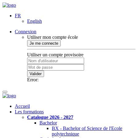
FR
English
Connexion
Utiliser mon compte école
Je me connecte
Utiliser un compte provisoire
Valider
Error:
Accueil
Les formations
Catalogue 2026 - 2027
Bachelor
BX - Bachelor of Science de l'Ecole
polytechnique