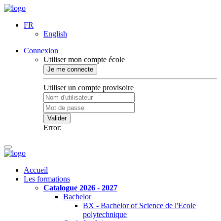
FR
English
Connexion
Utiliser mon compte école
Je me connecte
Utiliser un compte provisoire
Valider
Error:
Accueil
Les formations
Catalogue 2026 - 2027
Bachelor
BX - Bachelor of Science de l'Ecole
polytechnique