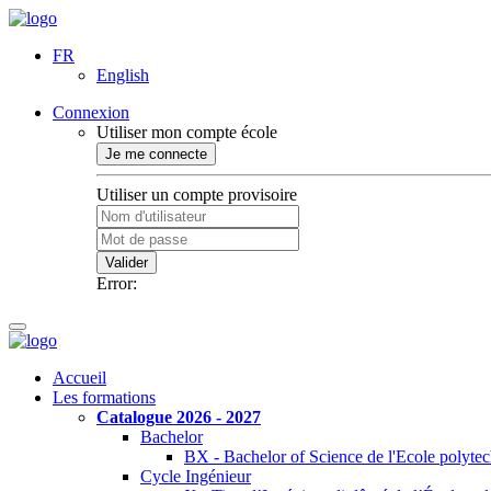
FR
English
Connexion
Utiliser mon compte école
Je me connecte
Utiliser un compte provisoire
Valider
Error:
Accueil
Les formations
Catalogue 2026 - 2027
Bachelor
BX - Bachelor of Science de l'Ecole polyte
Cycle Ingénieur