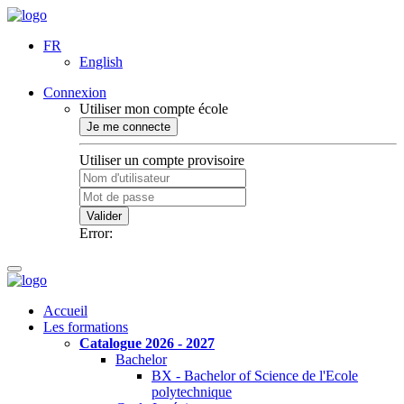
FR
English
Connexion
Utiliser mon compte école
Je me connecte
Utiliser un compte provisoire
Valider
Error:
Accueil
Les formations
Catalogue 2026 - 2027
Bachelor
BX - Bachelor of Science de l'Ecole
polytechnique