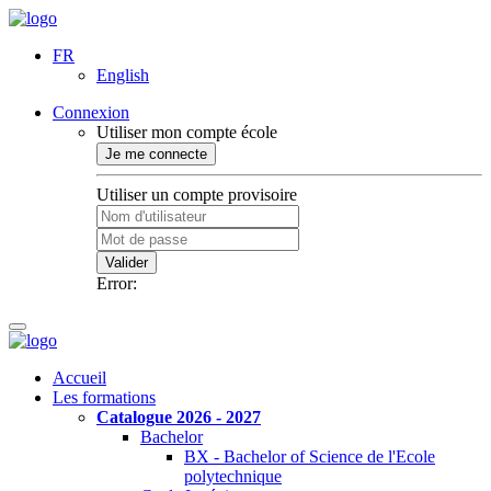
FR
English
Connexion
Utiliser mon compte école
Je me connecte
Utiliser un compte provisoire
Valider
Error:
Accueil
Les formations
Catalogue 2026 - 2027
Bachelor
BX - Bachelor of Science de l'Ecole
polytechnique