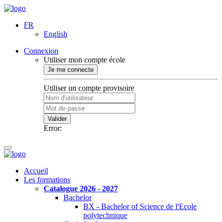
FR
English
Connexion
Utiliser mon compte école
Je me connecte
Utiliser un compte provisoire
Valider
Error:
Accueil
Les formations
Catalogue 2026 - 2027
Bachelor
BX - Bachelor of Science de l'Ecole
polytechnique