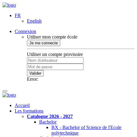
FR
English
Connexion
Utiliser mon compte école
Je me connecte
Utiliser un compte provisoire
Valider
Error:
Accueil
Les formations
Catalogue 2026 - 2027
Bachelor
BX - Bachelor of Science de l'Ecole
polytechnique