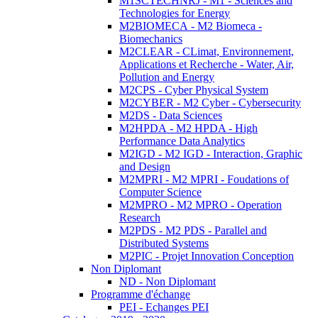
M1SCTECHNRJ - M1 - Sciences and
Technologies for Energy
M2BIOMECA - M2 Biomeca -
Biomechanics
M2CLEAR - CLimat, Environnement,
Applications et Recherche - Water, Air,
Pollution and Energy
M2CPS - Cyber Physical System
M2CYBER - M2 Cyber - Cybersecurity
M2DS - Data Sciences
M2HPDA - M2 HPDA - High
Performance Data Analytics
M2IGD - M2 IGD - Interaction, Graphic
and Design
M2MPRI - M2 MPRI - Foudations of
Computer Science
M2MPRO - M2 MPRO - Operation
Research
M2PDS - M2 PDS - Parallel and
Distributed Systems
M2PIC - Projet Innovation Conception
Non Diplomant
ND - Non Diplomant
Programme d'échange
PEI - Echanges PEI