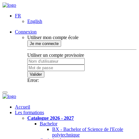
FR
English
Connexion
Utiliser mon compte école
Je me connecte
Utiliser un compte provisoire
Valider
Error:
Accueil
Les formations
Catalogue 2026 - 2027
Bachelor
BX - Bachelor of Science de l'Ecole
polytechnique