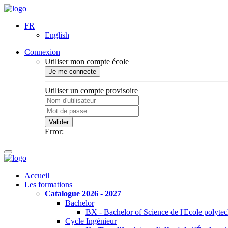
FR
English
Connexion
Utiliser mon compte école
Je me connecte
Utiliser un compte provisoire
Valider
Error:
Accueil
Les formations
Catalogue 2026 - 2027
Bachelor
BX - Bachelor of Science de l'Ecole polyte
Cycle Ingénieur