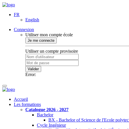
FR
English
Connexion
Utiliser mon compte école
Je me connecte
Utiliser un compte provisoire
Valider
Error:
Accueil
Les formations
Catalogue 2026 - 2027
Bachelor
BX - Bachelor of Science de l'Ecole polyte
Cycle Ingénieur