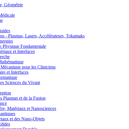
, Géométrie
édicale
ue
uides
s - Plasmas, Lasers, Accélérateurs, Tokamaks
nergies
de Physique Fondamentale
aux et Interfaces
erche
athématique
anique pour les Cliniciens
 et Interfaces
ormatique
s Sciences du Vivant
eption
lasmas et de la Fusion
ance
, Matériaux et Nanosciences
ntiques
aux et des Nano-Objets
lides