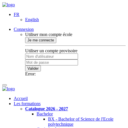
FR
English
Connexion
Utiliser mon compte école
Je me connecte
Utiliser un compte provisoire
Valider
Error:
Accueil
Les formations
Catalogue 2026 - 2027
Bachelor
BX - Bachelor of Science de l'Ecole
polytechnique