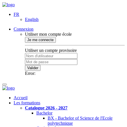
FR
English
Connexion
Utiliser mon compte école
Je me connecte
Utiliser un compte provisoire
Valider
Error:
Accueil
Les formations
Catalogue 2026 - 2027
Bachelor
BX - Bachelor of Science de l'Ecole
polytechnique