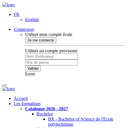
FR
English
Connexion
Utiliser mon compte école
Je me connecte
Utiliser un compte provisoire
Valider
Error:
Accueil
Les formations
Catalogue 2026 - 2027
Bachelor
BX - Bachelor of Science de l'Ecole
polytechnique