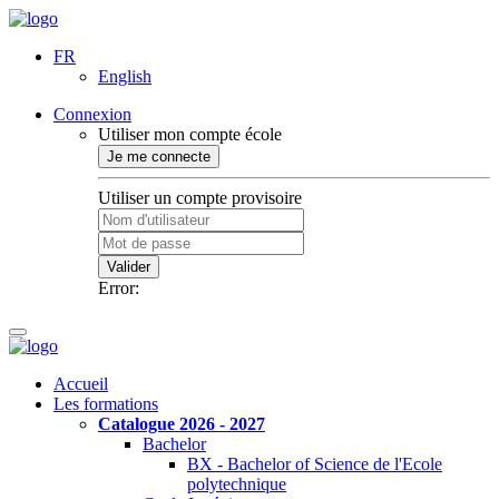
FR
English
Connexion
Utiliser mon compte école
Je me connecte
Utiliser un compte provisoire
Valider
Error:
Accueil
Les formations
Catalogue 2026 - 2027
Bachelor
BX - Bachelor of Science de l'Ecole
polytechnique